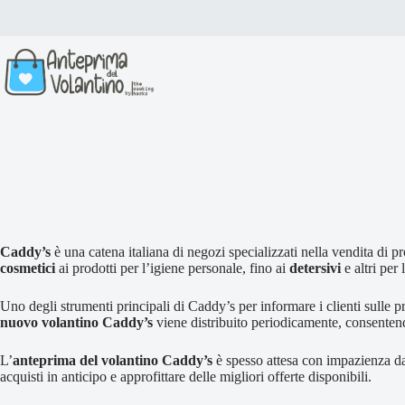
Salta
al
contenuto
Caddy’s
è una catena italiana di negozi specializzati nella vendita di pr
cosmetici
ai prodotti per l’igiene personale, fino ai
detersivi
e altri per 
Uno degli strumenti principali di Caddy’s per informare i clienti sulle p
nuovo volantino Caddy’s
viene distribuito periodicamente, consentendo
L’
anteprima del volantino Caddy’s
è spesso attesa con impazienza dai 
acquisti in anticipo e approfittare delle migliori offerte disponibili.