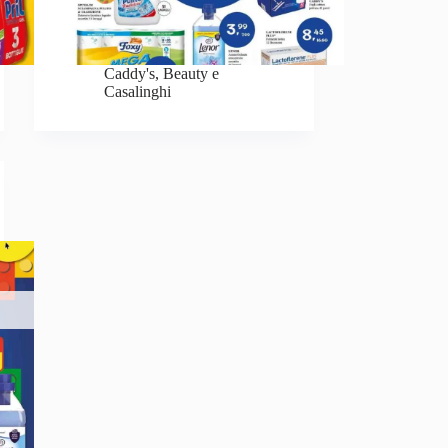
Caddy's
,
Beauty e
Casalinghi