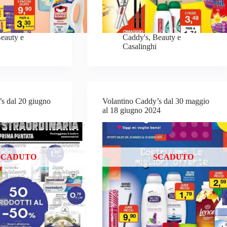
eauty e
Caddy's
,
Beauty e
Casalinghi
s dal 20 giugno
Volantino Caddy’s dal 30 maggio
al 18 giugno 2024
SCADUTO
SCADUTO