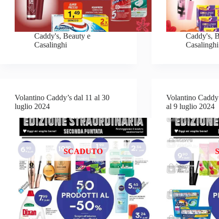
Caddy's
,
Beauty e
Caddy's
,
B
Casalinghi
Casalinghi
Volantino Caddy’s dal 11 al 30
Volantino Caddy’
luglio 2024
al 9 luglio 2024
SCADUTO