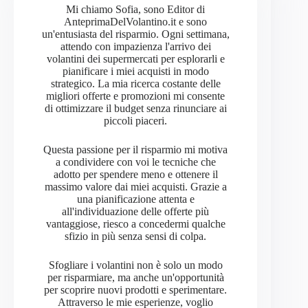
Mi chiamo Sofia, sono Editor di
AnteprimaDelVolantino.it e sono
un'entusiasta del risparmio. Ogni settimana,
attendo con impazienza l'arrivo dei
volantini dei supermercati per esplorarli e
pianificare i miei acquisti in modo
strategico. La mia ricerca costante delle
migliori offerte e promozioni mi consente
di ottimizzare il budget senza rinunciare ai
piccoli piaceri.
Questa passione per il risparmio mi motiva
a condividere con voi le tecniche che
adotto per spendere meno e ottenere il
massimo valore dai miei acquisti. Grazie a
una pianificazione attenta e
all'individuazione delle offerte più
vantaggiose, riesco a concedermi qualche
sfizio in più senza sensi di colpa.
Sfogliare i volantini non è solo un modo
per risparmiare, ma anche un'opportunità
per scoprire nuovi prodotti e sperimentare.
Attraverso le mie esperienze, voglio