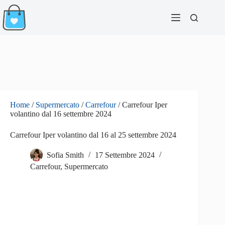
Salta
al
contenuto
Home
/
Supermercato
/
Carrefour
/
Carrefour Iper
volantino dal 16 settembre 2024
Carrefour Iper volantino dal 16 al 25 settembre 2024
Sofia Smith
17 Settembre 2024
Carrefour
,
Supermercato