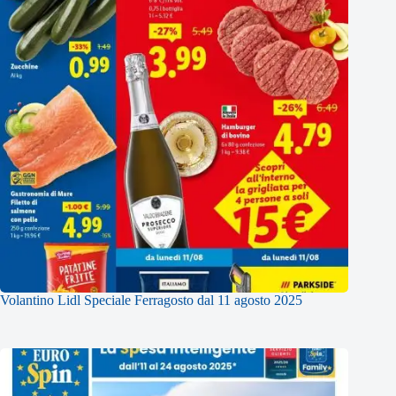
Volantino Lidl Speciale Ferragosto dal 11 agosto 2025