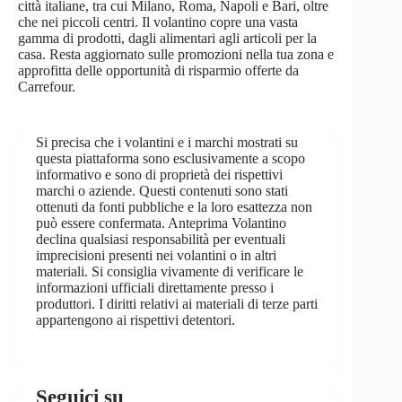
città italiane, tra cui Milano, Roma, Napoli e Bari, oltre
che nei piccoli centri. Il volantino copre una vasta
gamma di prodotti, dagli alimentari agli articoli per la
casa. Resta aggiornato sulle promozioni nella tua zona e
approfitta delle opportunità di risparmio offerte da
Carrefour.
Si precisa che i volantini e i marchi mostrati su
questa piattaforma sono esclusivamente a scopo
informativo e sono di proprietà dei rispettivi
marchi o aziende. Questi contenuti sono stati
ottenuti da fonti pubbliche e la loro esattezza non
può essere confermata. Anteprima Volantino
declina qualsiasi responsabilità per eventuali
imprecisioni presenti nei volantini o in altri
materiali. Si consiglia vivamente di verificare le
informazioni ufficiali direttamente presso i
produttori. I diritti relativi ai materiali di terze parti
appartengono ai rispettivi detentori.
Seguici su