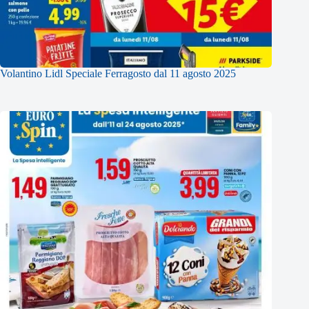
Volantino Lidl Speciale Ferragosto dal 11 agosto 2025