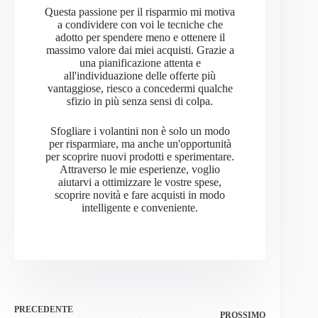
Questa passione per il risparmio mi motiva
a condividere con voi le tecniche che
adotto per spendere meno e ottenere il
massimo valore dai miei acquisti. Grazie a
una pianificazione attenta e
all'individuazione delle offerte più
vantaggiose, riesco a concedermi qualche
sfizio in più senza sensi di colpa.
Sfogliare i volantini non è solo un modo
per risparmiare, ma anche un'opportunità
per scoprire nuovi prodotti e sperimentare.
Attraverso le mie esperienze, voglio
aiutarvi a ottimizzare le vostre spese,
scoprire novità e fare acquisti in modo
intelligente e conveniente.
PRECEDENTE
PROSSIMO