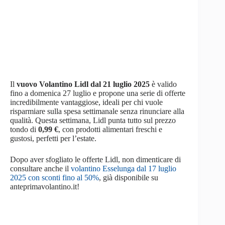
Il
vuovo Volantino Lidl dal 21 luglio 2025
è valido
fino a domenica 27 luglio e propone una serie di offerte
incredibilmente vantaggiose, ideali per chi vuole
risparmiare sulla spesa settimanale senza rinunciare alla
qualità. Questa settimana, Lidl punta tutto sul prezzo
tondo di
0,99 €
, con prodotti alimentari freschi e
gustosi, perfetti per l’estate.
Dopo aver sfogliato le offerte Lidl, non dimenticare di
consultare anche il
volantino Esselunga dal 17 luglio
2025 con sconti fino al 50%
, già disponibile su
anteprimavolantino.it!