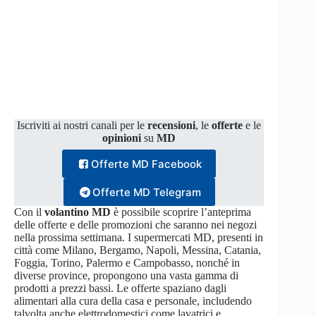
Iscriviti ai nostri canali per le
recensioni
, le
offerte
e le
opinioni
su
MD
Offerte MD Facebook
Offerte MD Telegram
Con il
volantino MD
è possibile scoprire l’anteprima
delle offerte e delle promozioni che saranno nei negozi
nella prossima settimana. I supermercati MD, presenti in
città come Milano, Bergamo, Napoli, Messina, Catania,
Foggia, Torino, Palermo e Campobasso, nonché in
diverse province, propongono una vasta gamma di
prodotti a prezzi bassi. Le offerte spaziano dagli
alimentari alla cura della casa e personale, includendo
talvolta anche elettrodomestici come lavatrici e