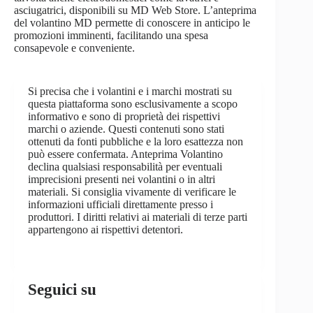
asciugatrici, disponibili su MD Web Store. L’anteprima
del volantino MD permette di conoscere in anticipo le
promozioni imminenti, facilitando una spesa
consapevole e conveniente.
Si precisa che i volantini e i marchi mostrati su
questa piattaforma sono esclusivamente a scopo
informativo e sono di proprietà dei rispettivi
marchi o aziende. Questi contenuti sono stati
ottenuti da fonti pubbliche e la loro esattezza non
può essere confermata. Anteprima Volantino
declina qualsiasi responsabilità per eventuali
imprecisioni presenti nei volantini o in altri
materiali. Si consiglia vivamente di verificare le
informazioni ufficiali direttamente presso i
produttori. I diritti relativi ai materiali di terze parti
appartengono ai rispettivi detentori.
Seguici su