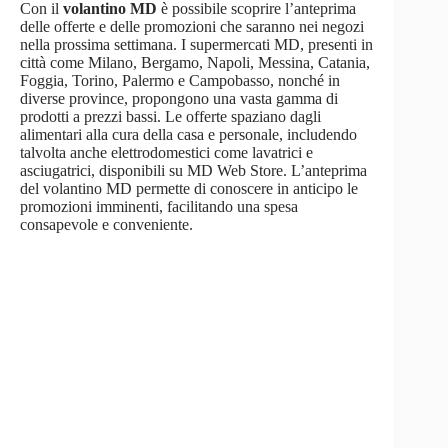
Con il
volantino MD
è possibile scoprire l’anteprima
delle offerte e delle promozioni che saranno nei negozi
nella prossima settimana. I supermercati MD, presenti in
città come Milano, Bergamo, Napoli, Messina, Catania,
Foggia, Torino, Palermo e Campobasso, nonché in
diverse province, propongono una vasta gamma di
prodotti a prezzi bassi. Le offerte spaziano dagli
alimentari alla cura della casa e personale, includendo
talvolta anche elettrodomestici come lavatrici e
asciugatrici, disponibili su MD Web Store. L’anteprima
del volantino MD permette di conoscere in anticipo le
promozioni imminenti, facilitando una spesa
consapevole e conveniente.