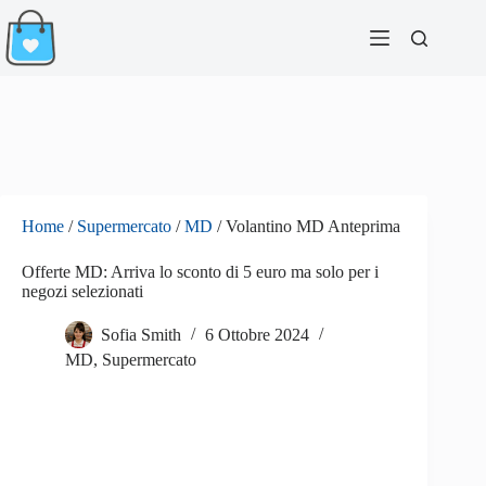
Salta
al
contenuto
Home
/
Supermercato
/
MD
/
Volantino MD Anteprima
Offerte MD: Arriva lo sconto di 5 euro ma solo per i
negozi selezionati
Sofia Smith
6 Ottobre 2024
MD
,
Supermercato