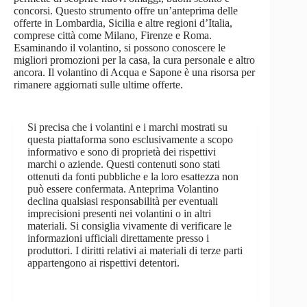
concorsi. Questo strumento offre un’anteprima delle
offerte in Lombardia, Sicilia e altre regioni d’Italia,
comprese città come Milano, Firenze e Roma.
Esaminando il volantino, si possono conoscere le
migliori promozioni per la casa, la cura personale e altro
ancora. Il volantino di Acqua e Sapone è una risorsa per
rimanere aggiornati sulle ultime offerte.
Si precisa che i volantini e i marchi mostrati su
questa piattaforma sono esclusivamente a scopo
informativo e sono di proprietà dei rispettivi
marchi o aziende. Questi contenuti sono stati
ottenuti da fonti pubbliche e la loro esattezza non
può essere confermata. Anteprima Volantino
declina qualsiasi responsabilità per eventuali
imprecisioni presenti nei volantini o in altri
materiali. Si consiglia vivamente di verificare le
informazioni ufficiali direttamente presso i
produttori. I diritti relativi ai materiali di terze parti
appartengono ai rispettivi detentori.