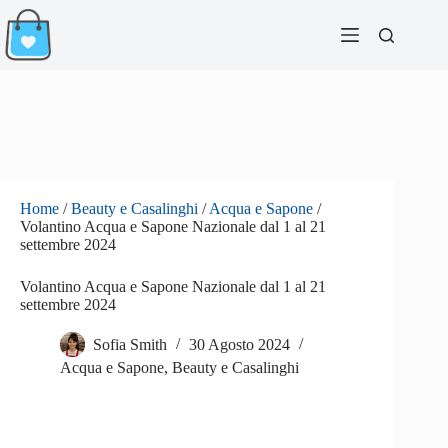
Salta
al
contenuto
Home
/
Beauty e Casalinghi
/
Acqua e Sapone
/
Volantino Acqua e Sapone Nazionale dal 1 al 21
settembre 2024
Volantino Acqua e Sapone Nazionale dal 1 al 21
settembre 2024
Sofia Smith
30 Agosto 2024
Acqua e Sapone
,
Beauty e Casalinghi