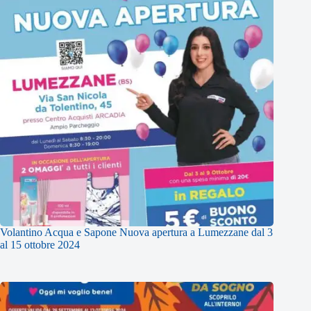
Volantino Acqua e Sapone Nuova apertura a Lumezzane dal 3
al 15 ottobre 2024