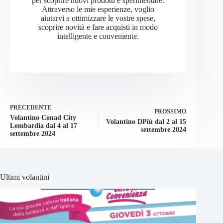
per scoprire nuovi prodotti e sperimentare.
Attraverso le mie esperienze, voglio
aiutarvi a ottimizzare le vostre spese,
scoprire novità e fare acquisti in modo
intelligente e conveniente.
PRECEDENTE
PROSSIMO
Volantino Conad City
Volantino DPiù dal 2 al 15
Lombardia dal 4 al 17
settembre 2024
settembre 2024
Ultimi volantini