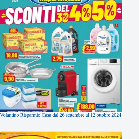
Volantino Risparmio Casa dal 26 settembre al 12 ottobre 2024