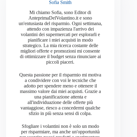
Sofia Smith
Mi chiamo Sofia, sono Editor di
AnteprimaDelVolantino.it e sono
un'entusiasta del risparmio. Ogni settimana,
attendo con impazienza l'arrivo dei
volantini dei supermercati per esplorarli e
pianificare i miei acquisti in modo
strategico. La mia ricerca costante delle
migliori offerte e promozioni mi consente
di ottimizzare il budget senza rinunciare ai
piccoli piaceri.
Questa passione per il risparmio mi motiva
a condividere con voi le tecniche che
adotto per spendere meno e ottenere il
massimo valore dai miei acquisti. Grazie a
una pianificazione attenta e
all'individuazione delle offerte più
vantaggiose, riesco a concedermi qualche
sfizio in più senza sensi di colpa.
Sfogliare i volantini non è solo un modo
per risparmiare, ma anche un'opportunità