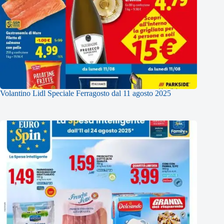
Volantino Lidl Speciale Ferragosto dal 11 agosto 2025