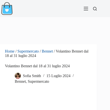
Salta
al
contenuto
Home
/
Supermercato
/
Bennet
/
Volantino Bennet dal
18 al 31 luglio 2024
Volantino Bennet dal 18 al 31 luglio 2024
Sofia Smith
15 Luglio 2024
Bennet
,
Supermercato