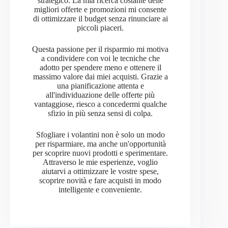
strategico. La mia ricerca costante delle
migliori offerte e promozioni mi consente
di ottimizzare il budget senza rinunciare ai
piccoli piaceri.
Questa passione per il risparmio mi motiva
a condividere con voi le tecniche che
adotto per spendere meno e ottenere il
massimo valore dai miei acquisti. Grazie a
una pianificazione attenta e
all'individuazione delle offerte più
vantaggiose, riesco a concedermi qualche
sfizio in più senza sensi di colpa.
Sfogliare i volantini non è solo un modo
per risparmiare, ma anche un'opportunità
per scoprire nuovi prodotti e sperimentare.
Attraverso le mie esperienze, voglio
aiutarvi a ottimizzare le vostre spese,
scoprire novità e fare acquisti in modo
intelligente e conveniente.