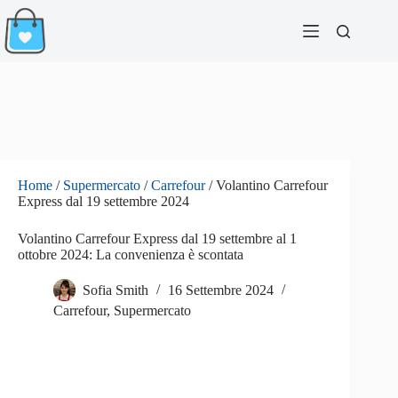
Salta
al
contenuto
Home
/
Supermercato
/
Carrefour
/
Volantino Carrefour
Express dal 19 settembre 2024
Volantino Carrefour Express dal 19 settembre al 1
ottobre 2024: La convenienza è scontata
Sofia Smith
16 Settembre 2024
Carrefour
,
Supermercato