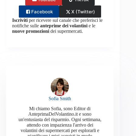
Facebook
X (Twitter)
Iscriviti
per ricevere sul canale che preferisci le
notifiche sulle
anteprime dei volantini
e le
nuove promozioni
dei supermercati.
Sofia Smith
Mi chiamo Sofia, sono Editor di
AnteprimaDelVolantino.it e sono
un'entusiasta del risparmio. Ogni settimana,
attendo con impazienza l'arrivo dei
volantini dei supermercati per esplorarli e
pianificare i miei acquisti in modo