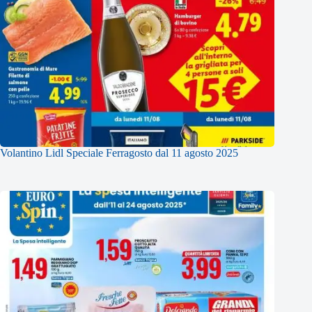
Volantino Lidl Speciale Ferragosto dal 11 agosto 2025