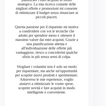
strategico. La mia ricerca costante delle
migliori offerte e promozioni mi consente
di ottimizzare il budget senza rinunciare ai
piccoli piaceri.
Questa passione per il risparmio mi motiva
a condividere con voi le tecniche che
adotto per spendere meno e ottenere il
massimo valore dai miei acquisti. Grazie a
una pianificazione attenta e
all'individuazione delle offerte più
vantaggiose, riesco a concedermi qualche
sfizio in più senza sensi di colpa.
Sfogliare i volantini non è solo un modo
per risparmiare, ma anche un'opportunità
per scoprire nuovi prodotti e sperimentare.
Attraverso le mie esperienze, voglio
aiutarvi a ottimizzare le vostre spese,
scoprire novità e fare acquisti in modo
intelligente e conveniente.