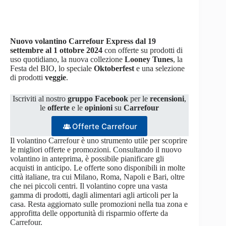
Nuovo volantino Carrefour Express dal 19
settembre al 1 ottobre 2024
con offerte su prodotti di
uso quotidiano, la nuova collezione
Looney Tunes
, la
Festa del BIO, lo speciale
Oktoberfest
e una selezione
di prodotti
veggie
.
Iscriviti al nostro
gruppo Facebook
per le
recensioni
,
le
offerte
e le
opinioni
su
Carrefour
Offerte Carrefour
Il volantino Carrefour è uno strumento utile per scoprire
le migliori offerte e promozioni. Consultando il nuovo
volantino in anteprima, è possibile pianificare gli
acquisti in anticipo. Le offerte sono disponibili in molte
città italiane, tra cui Milano, Roma, Napoli e Bari, oltre
che nei piccoli centri. Il volantino copre una vasta
gamma di prodotti, dagli alimentari agli articoli per la
casa. Resta aggiornato sulle promozioni nella tua zona e
approfitta delle opportunità di risparmio offerte da
Carrefour.