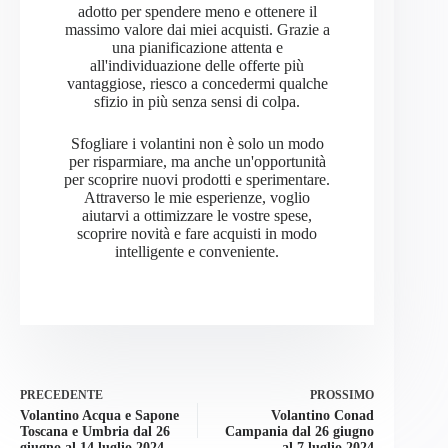
adotto per spendere meno e ottenere il
massimo valore dai miei acquisti. Grazie a
una pianificazione attenta e
all'individuazione delle offerte più
vantaggiose, riesco a concedermi qualche
sfizio in più senza sensi di colpa.
Sfogliare i volantini non è solo un modo
per risparmiare, ma anche un'opportunità
per scoprire nuovi prodotti e sperimentare.
Attraverso le mie esperienze, voglio
aiutarvi a ottimizzare le vostre spese,
scoprire novità e fare acquisti in modo
intelligente e conveniente.
PRECEDENTE
PROSSIMO
Volantino Acqua e Sapone
Volantino Conad
Toscana e Umbria dal 26
Campania dal 26 giugno
giugno al 14 luglio 2024
al 7 luglio 2024