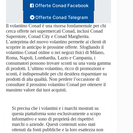
Offerte Conad Facebook
Offerte Conad Telegram
Il volantino Conad è una risorsa fondamentale per chi
cerca offerte nei supermercati Conad, inclusi Conad
Superstore, Conad City e Conad Margherita.
L’anteprima del nuovo volantino permette ai clienti di
scoprire in anticipo le prossime offerte. Sfogliando il
volantino Conad online o nei negozi fisici di Milano,
Roma, Napoli, Lombardia, Lazio e Campania, i
consumatori possono trovare sconti su una vasta gamma
di prodotti. L’ultimo volantino, ricco di promozioni e
sconti, è indispensabile per chi desidera risparmiare su
prodotti di alta qualità. Non perdere l’occasione di
consultare il prossimo volantino Conad per ottenere il
massimo valore dai tuoi acquisti.
Si precisa che i volantini e i marchi mostrati su
questa piattaforma sono esclusivamente a scopo
informativo e sono di proprietà dei rispettivi
marchi o aziende. Questi contenuti sono stati
ottenuti da fonti pubbliche e la loro esattezza non