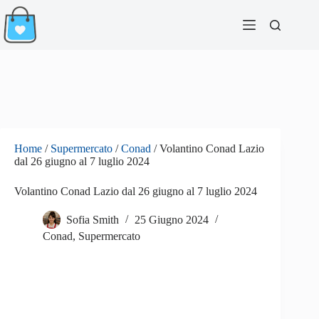
Salta
al
contenuto
Home
/
Supermercato
/
Conad
/
Volantino Conad Lazio
dal 26 giugno al 7 luglio 2024
Volantino Conad Lazio dal 26 giugno al 7 luglio 2024
Sofia Smith
25 Giugno 2024
Conad
,
Supermercato