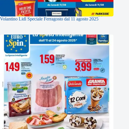
Volantino Lidl Speciale Ferragosto dal 11 agosto 2025