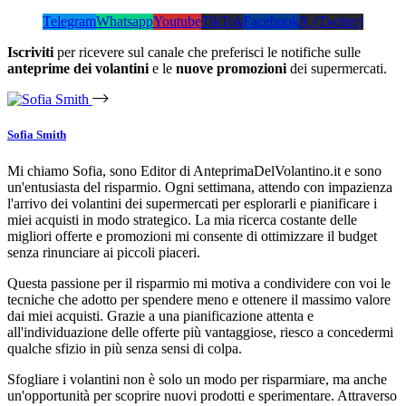
Telegram
Whatsapp
Youtube
TikTok
Facebook
X (Twitter)
Iscriviti
per ricevere sul canale che preferisci le notifiche sulle
anteprime dei volantini
e le
nuove promozioni
dei supermercati.
Sofia Smith
Mi chiamo Sofia, sono Editor di AnteprimaDelVolantino.it e sono
un'entusiasta del risparmio. Ogni settimana, attendo con impazienza
l'arrivo dei volantini dei supermercati per esplorarli e pianificare i
miei acquisti in modo strategico. La mia ricerca costante delle
migliori offerte e promozioni mi consente di ottimizzare il budget
senza rinunciare ai piccoli piaceri.
Questa passione per il risparmio mi motiva a condividere con voi le
tecniche che adotto per spendere meno e ottenere il massimo valore
dai miei acquisti. Grazie a una pianificazione attenta e
all'individuazione delle offerte più vantaggiose, riesco a concedermi
qualche sfizio in più senza sensi di colpa.
Sfogliare i volantini non è solo un modo per risparmiare, ma anche
un'opportunità per scoprire nuovi prodotti e sperimentare. Attraverso