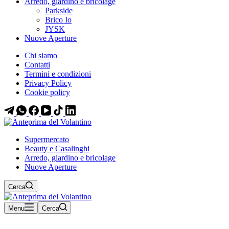
Arredo, giardino e bricolage
Parkside
Brico Io
JYSK
Nuove Aperture
Chi siamo
Contatti
Termini e condizioni
Privacy Policy
Cookie policy
Supermercato
Beauty e Casalinghi
Arredo, giardino e bricolage
Nuove Aperture
Cerca
Menu
Cerca