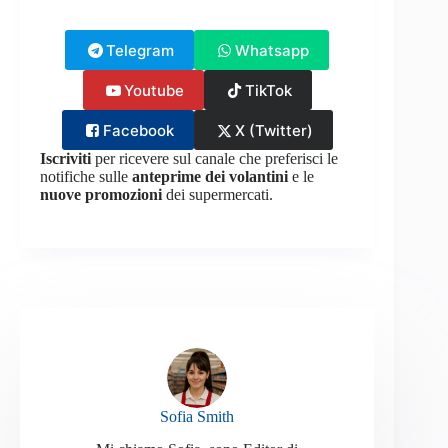
Telegram
Whatsapp
Youtube
TikTok
Facebook
X (Twitter)
Iscriviti
per ricevere sul canale che preferisci le
notifiche sulle
anteprime dei volantini
e le
nuove promozioni
dei supermercati.
Sofia Smith