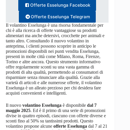
Offerte Esselunga Facebook
Offerte Esselunga Telegram
Il volantino Esselunga è una risorsa fondamentale per
chi è alla ricerca di offerte vantaggiose su prodotti
alimentari ma anche detersivi, crocchette per animali e
tanto altro. Consultando il nuovo volantino in
anteprima, i clienti possono scoprire in anticipo le
promozioni disponibili nei punti vendita Esselunga,
presenti in molte città come Milano, Roma, Firenze,
Torino e altre ancora. Questo strumento informativo
offre regolarmente sconti su una vasta gamma di
prodotti di alta qualità, permettendo ai consumatori di
risparmiare senza rinunciare alla qualità. Grazie alla
varietà di articoli e alle numerose offerte, il volantino
Esselunga è un alleato prezioso per chi desidera fare
acquisti convenienti e intelligenti.
Il nuovo
volantino Esselunga
è disponibile
dal 7
maggio 2025
. Ed è il primo di una serie di promozioni
divise in quattro episodi, ciascuno con offerte diverse e
sconti fino al 50% su tantissimi prodotti. Questo
volantino propone alcune
offerte Esselunga
dal 7 al 21