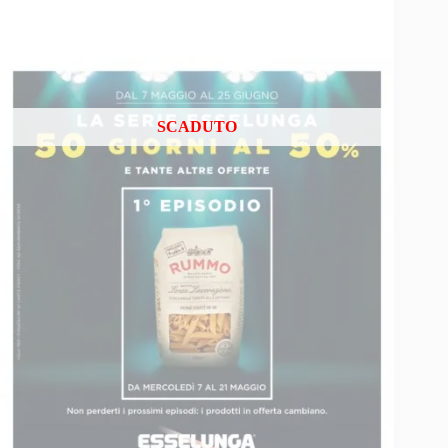
SCADUTO