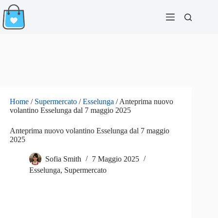
Salta
al
contenuto
Home
/
Supermercato
/
Esselunga
/
Anteprima nuovo
volantino Esselunga dal 7 maggio 2025
Anteprima nuovo volantino Esselunga dal 7 maggio
2025
Sofia Smith
7 Maggio 2025
Esselunga
,
Supermercato