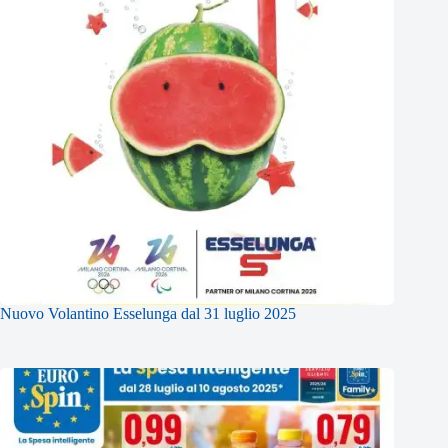
Nuovo Volantino Esselunga dal 31 luglio 2025