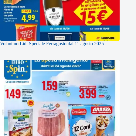
Volantino Lidl Speciale Ferragosto dal 11 agosto 2025