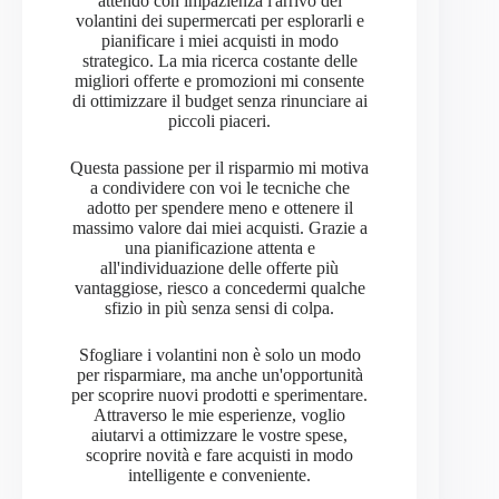
attendo con impazienza l'arrivo dei
volantini dei supermercati per esplorarli e
pianificare i miei acquisti in modo
strategico. La mia ricerca costante delle
migliori offerte e promozioni mi consente
di ottimizzare il budget senza rinunciare ai
piccoli piaceri.
Questa passione per il risparmio mi motiva
a condividere con voi le tecniche che
adotto per spendere meno e ottenere il
massimo valore dai miei acquisti. Grazie a
una pianificazione attenta e
all'individuazione delle offerte più
vantaggiose, riesco a concedermi qualche
sfizio in più senza sensi di colpa.
Sfogliare i volantini non è solo un modo
per risparmiare, ma anche un'opportunità
per scoprire nuovi prodotti e sperimentare.
Attraverso le mie esperienze, voglio
aiutarvi a ottimizzare le vostre spese,
scoprire novità e fare acquisti in modo
intelligente e conveniente.