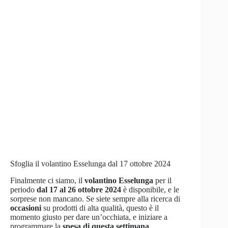
Sfoglia il volantino Esselunga dal 17 ottobre 2024
Finalmente ci siamo, il
volantino Esselunga
per il
periodo
dal 17 al 26 ottobre 2024
è disponibile, e le
sorprese non mancano. Se siete sempre alla ricerca di
occasioni
su prodotti di alta qualità, questo è il
momento giusto per dare un’occhiata, e iniziare a
programmare la
spesa di questa settimana
.