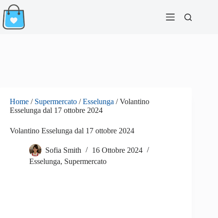
Salta
al
contenuto
Home
/
Supermercato
/
Esselunga
/
Volantino
Esselunga dal 17 ottobre 2024
Volantino Esselunga dal 17 ottobre 2024
Sofia Smith
16 Ottobre 2024
Esselunga
,
Supermercato