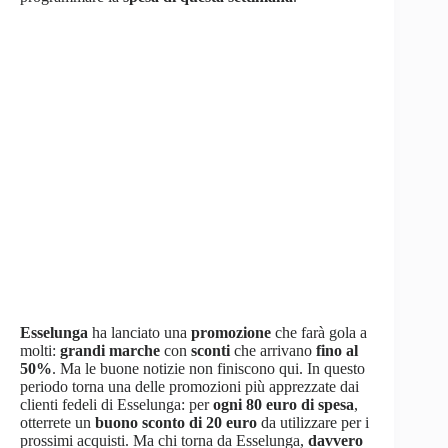
Esselunga
ha lanciato una
promozione
che farà gola a
molti:
grandi marche
con
sconti
che arrivano
fino al
50%
. Ma le buone notizie non finiscono qui. In questo
periodo torna una delle promozioni più apprezzate dai
clienti fedeli di Esselunga: per
ogni 80 euro di spesa
,
otterrete un
buono sconto di 20 euro
da utilizzare per i
prossimi acquisti. Ma chi torna da Esselunga,
davvero