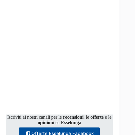
Iscriviti ai nostri canali per le
recensioni
, le
offerte
e le
opinioni
su
Esselunga
Offerte Esselunga Facebook