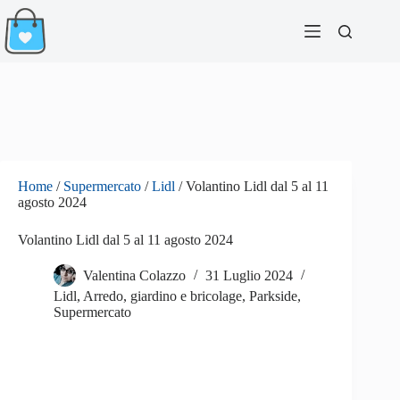
Salta
al
contenuto
Home
/
Supermercato
/
Lidl
/
Volantino Lidl dal 5 al 11
agosto 2024
Volantino Lidl dal 5 al 11 agosto 2024
Valentina Colazzo
31 Luglio 2024
Lidl
,
Arredo, giardino e bricolage
,
Parkside
,
Supermercato