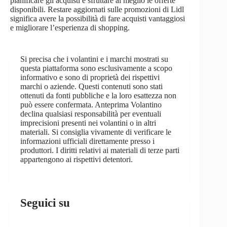
pianificare gli acquisti e sfruttare al meglio le offerte
disponibili. Restare aggiornati sulle promozioni di Lidl
significa avere la possibilità di fare acquisti vantaggiosi
e migliorare l’esperienza di shopping.
Si precisa che i volantini e i marchi mostrati su
questa piattaforma sono esclusivamente a scopo
informativo e sono di proprietà dei rispettivi
marchi o aziende. Questi contenuti sono stati
ottenuti da fonti pubbliche e la loro esattezza non
può essere confermata. Anteprima Volantino
declina qualsiasi responsabilità per eventuali
imprecisioni presenti nei volantini o in altri
materiali. Si consiglia vivamente di verificare le
informazioni ufficiali direttamente presso i
produttori. I diritti relativi ai materiali di terze parti
appartengono ai rispettivi detentori.
Seguici su