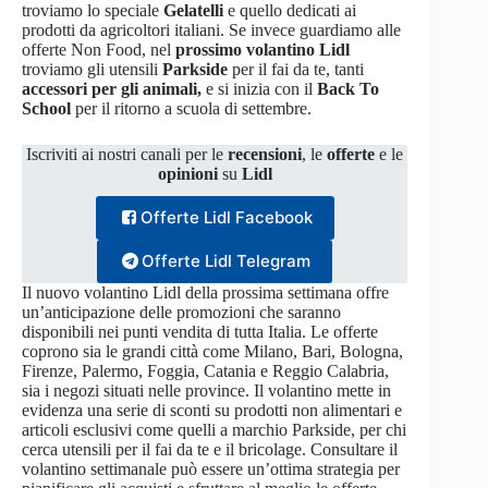
troviamo lo speciale
Gelatelli
e quello dedicati ai
prodotti da agricoltori italiani. Se invece guardiamo alle
offerte Non Food, nel
prossimo volantino Lidl
troviamo gli utensili
Parkside
per il fai da te, tanti
accessori per gli animali,
e si inizia con il
Back To
School
per il ritorno a scuola di settembre.
Iscriviti ai nostri canali per le
recensioni
, le
offerte
e le
opinioni
su
Lidl
Offerte Lidl Facebook
Offerte Lidl Telegram
Il nuovo volantino Lidl della prossima settimana offre
un’anticipazione delle promozioni che saranno
disponibili nei punti vendita di tutta Italia. Le offerte
coprono sia le grandi città come Milano, Bari, Bologna,
Firenze, Palermo, Foggia, Catania e Reggio Calabria,
sia i negozi situati nelle province. Il volantino mette in
evidenza una serie di sconti su prodotti non alimentari e
articoli esclusivi come quelli a marchio Parkside, per chi
cerca utensili per il fai da te e il bricolage. Consultare il
volantino settimanale può essere un’ottima strategia per