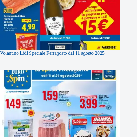
Volantino Lidl Speciale Ferragosto dal 11 agosto 2025