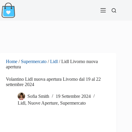
Salta
al
contenuto
Home
/
Supermercato
/
Lidl
/
Lidl Livorno nuova
apertura
Volantino Lidl nuova apertura Livorno dal 19 al 22
settembre 2024
Sofia Smith
19 Settembre 2024
Lidl
,
Nuove Aperture
,
Supermercato