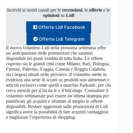
Iscriviti ai nostri canali per le
recensioni
, le
offerte
e le
opinioni
su
Lidl
Offerte Lidl Facebook
Offerte Lidl Telegram
Il nuovo volantino Lidl della prossima settimana offre
un’anticipazione delle promozioni che saranno
disponibili nei punti vendita di tutta Italia. Le offerte
coprono sia le grandi città come Milano, Bari, Bologna,
Firenze, Palermo, Foggia, Catania e Reggio Calabria,
sia i negozi situati nelle province. Il volantino mette in
evidenza una serie di sconti su prodotti non alimentari e
articoli esclusivi come quelli a marchio Parkside, per chi
cerca utensili per il fai da te e il bricolage. Consultare il
volantino settimanale può essere un’ottima strategia per
pianificare gli acquisti e sfruttare al meglio le offerte
disponibili. Restare aggiornati sulle promozioni di Lidl
significa avere la possibilità di fare acquisti vantaggiosi
e migliorare l’esperienza di shopping.