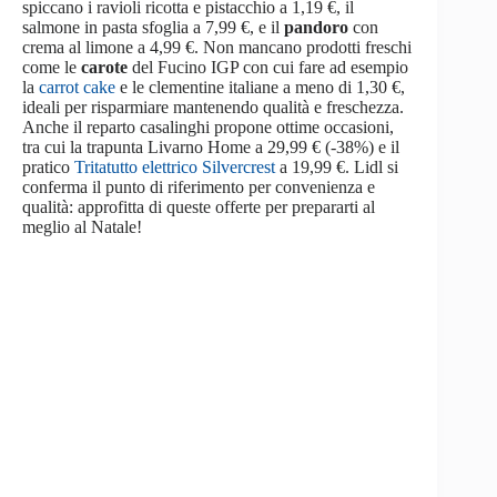
spiccano i ravioli ricotta e pistacchio a 1,19 €, il
salmone in pasta sfoglia a 7,99 €, e il
pandoro
con
crema al limone a 4,99 €. Non mancano prodotti freschi
come le
carote
del Fucino IGP con cui fare ad esempio
la
carrot cake
e le clementine italiane a meno di 1,30 €,
ideali per risparmiare mantenendo qualità e freschezza.
Anche il reparto casalinghi propone ottime occasioni,
tra cui la trapunta Livarno Home a 29,99 € (-38%) e il
pratico
Tritatutto elettrico Silvercrest
a 19,99 €. Lidl si
conferma il punto di riferimento per convenienza e
qualità: approfitta di queste offerte per prepararti al
meglio al Natale!