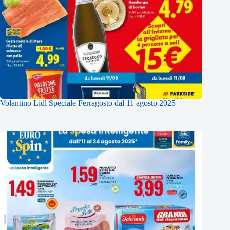
Volantino Lidl Speciale Ferragosto dal 11 agosto 2025