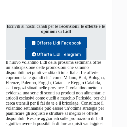
Iscriviti ai nostri canali per le
recensioni
, le
offerte
e le
opinioni
su
Lidl
Offerte Lidl Facebook
Offerte Lidl Telegram
Il nuovo volantino Lidl della prossima settimana offre
un’anticipazione delle promozioni che saranno
disponibili nei punti vendita di tutta Italia. Le offerte
coprono sia le grandi città come Milano, Bari, Bologna,
Firenze, Palermo, Foggia, Catania e Reggio Calabria,
sia i negozi situati nelle province. Il volantino mette in
evidenza una serie di sconti su prodotti non alimentari e
articoli esclusivi come quelli a marchio Parkside, per chi
cerca utensili per il fai da te e il bricolage. Consultare il
volantino settimanale può essere un’ottima strategia per
pianificare gli acquisti e sfruttare al meglio le offerte
disponibili. Restare aggiornati sulle promozioni di Lidl
significa avere la possibilità di fare acquisti vantaggiosi