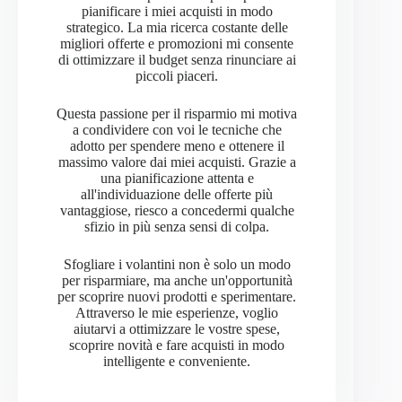
pianificare i miei acquisti in modo
strategico. La mia ricerca costante delle
migliori offerte e promozioni mi consente
di ottimizzare il budget senza rinunciare ai
piccoli piaceri.
Questa passione per il risparmio mi motiva
a condividere con voi le tecniche che
adotto per spendere meno e ottenere il
massimo valore dai miei acquisti. Grazie a
una pianificazione attenta e
all'individuazione delle offerte più
vantaggiose, riesco a concedermi qualche
sfizio in più senza sensi di colpa.
Sfogliare i volantini non è solo un modo
per risparmiare, ma anche un'opportunità
per scoprire nuovi prodotti e sperimentare.
Attraverso le mie esperienze, voglio
aiutarvi a ottimizzare le vostre spese,
scoprire novità e fare acquisti in modo
intelligente e conveniente.