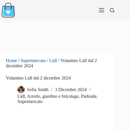
Salta
al
contenuto
Home
/
Supermercato
/
Lidl
/
Volantino Lidl dal 2
dicembre 2024
Volantino Lidl dal 2 dicembre 2024
Sofia Smith
3 Dicembre 2024
Lidl
,
Arredo, giardino e bricolage
,
Parkside
,
Supermercato