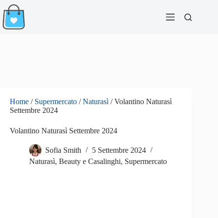
Salta
al
contenuto
Home
/
Supermercato
/
Naturasì
/
Volantino Naturasì
Settembre 2024
Volantino Naturasì Settembre 2024
Sofia Smith
5 Settembre 2024
Naturasì
,
Beauty e Casalinghi
,
Supermercato