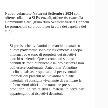
Nuovo
volantino Naturasì Settembre 2024
con
offerte sulla linea Sì Essenziali, offerte riservate alla
Community Card, grano duro Senatore varietà Cappelli.
Le promozioni su prodotti per la cura dei capelli e del
corpo.
Si precisa che i volantini e i marchi mostrati su
questa piattaforma sono esclusivamente a scopo
informativo e sono di proprietà dei rispettivi
marchi o aziende. Questi contenuti sono stati
ottenuti da fonti pubbliche e la loro esattezza non
può essere confermata. Anteprima Volantino
declina qualsiasi responsabilità per eventuali
imprecisioni presenti nei volantini o in altri
materiali. Si consiglia vivamente di verificare le
informazioni ufficiali direttamente presso i
produttori. I diritti relativi ai materiali di terze parti
appartengono ai rispettivi detentori.