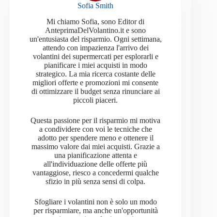
Sofia Smith
Mi chiamo Sofia, sono Editor di
AnteprimaDelVolantino.it e sono
un'entusiasta del risparmio. Ogni settimana,
attendo con impazienza l'arrivo dei
volantini dei supermercati per esplorarli e
pianificare i miei acquisti in modo
strategico. La mia ricerca costante delle
migliori offerte e promozioni mi consente
di ottimizzare il budget senza rinunciare ai
piccoli piaceri.
Questa passione per il risparmio mi motiva
a condividere con voi le tecniche che
adotto per spendere meno e ottenere il
massimo valore dai miei acquisti. Grazie a
una pianificazione attenta e
all'individuazione delle offerte più
vantaggiose, riesco a concedermi qualche
sfizio in più senza sensi di colpa.
Sfogliare i volantini non è solo un modo
per risparmiare, ma anche un'opportunità