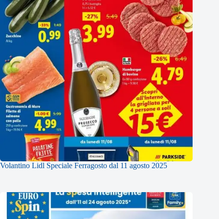
Volantino Lidl Speciale Ferragosto dal 11 agosto 2025