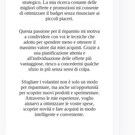
strategico. La mia ricerca costante delle
migliori offerte e promozioni mi consente
di ottimizzare il budget senza rinunciare ai
piccoli piaceri.
Questa passione per il risparmio mi motiva
a condividere con voi le tecniche che
adotto per spendere meno e ottenere il
massimo valore dai miei acquisti. Grazie a
una pianificazione attenta e
all'individuazione delle offerte più
vantaggiose, riesco a concedermi qualche
sfizio in più senza sensi di colpa.
Sfogliare i volantini non è solo un modo
per risparmiare, ma anche un'opportunità
per scoprire nuovi prodotti e sperimentare.
Attraverso le mie esperienze, voglio
aiutarvi a ottimizzare le vostre spese,
scoprire novità e fare acquisti in modo
intelligente e conveniente.