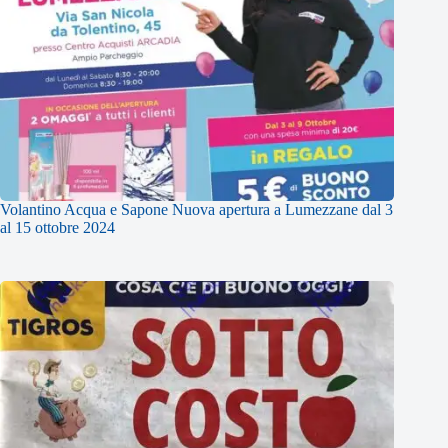
Volantino Acqua e Sapone Nuova apertura a Lumezzane dal 3
al 15 ottobre 2024