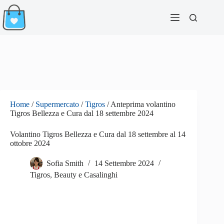
Salta
al
contenuto
Home
/
Supermercato
/
Tigros
/
Anteprima volantino
Tigros Bellezza e Cura dal 18 settembre 2024
Volantino Tigros Bellezza e Cura dal 18 settembre al 14
ottobre 2024
Sofia Smith
14 Settembre 2024
Tigros
,
Beauty e Casalinghi