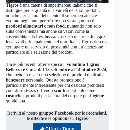
Tigros
è una catena di supermercati italiana che si
distingue per la qualità e la varietà dei suoi prodotti,
nonché per la cura del cliente. Il supermercato si è
evoluto negli anni per offrire una vasta gamma di
prodotti alimentari
e
non
food
, puntando non solo
sulla convenienza ma anche su valori come la
sostenibilità e la freschezza. Grazie a una rete di negozi
localizzati principalmente nel nord Italia, Tigros riesce a
coniugare un servizio di prossimità con un’attenzione
particolare alla selezione dei prodotti.
Tra le più recenti offerte spicca il
volantino Tigros
Bellezza e Cura dal 18 settembre al 14 ottobre 2024
,
che mette in risalto una selezione di prodotti dedicati al
benessere
personale. Questa promozione è
particolarmente interessante per chi desidera prendersi
cura di sé stessa, offrendo
sconti
su articoli come
cosmetici
, prodotti per la cura del corpo e per l’
igiene
quotidiana.
Iscriviti al nostro
gruppo Facebook
per le
recensioni
,
le
offerte
e le
opinioni
su
Tigros
Offerte Tigros