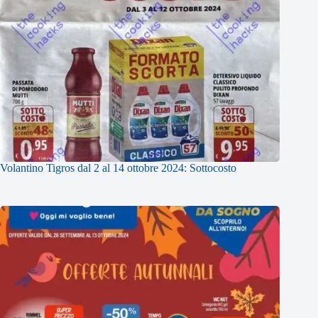
Volantino Tigros dal 2 al 14 ottobre 2024: Sottocosto