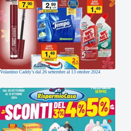
Volantino Caddy’s dal 26 settembre al 13 ottobre 2024