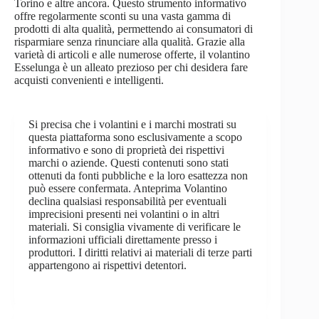
Torino e altre ancora. Questo strumento informativo
offre regolarmente sconti su una vasta gamma di
prodotti di alta qualità, permettendo ai consumatori di
risparmiare senza rinunciare alla qualità. Grazie alla
varietà di articoli e alle numerose offerte, il volantino
Esselunga è un alleato prezioso per chi desidera fare
acquisti convenienti e intelligenti.
Si precisa che i volantini e i marchi mostrati su
questa piattaforma sono esclusivamente a scopo
informativo e sono di proprietà dei rispettivi
marchi o aziende. Questi contenuti sono stati
ottenuti da fonti pubbliche e la loro esattezza non
può essere confermata. Anteprima Volantino
declina qualsiasi responsabilità per eventuali
imprecisioni presenti nei volantini o in altri
materiali. Si consiglia vivamente di verificare le
informazioni ufficiali direttamente presso i
produttori. I diritti relativi ai materiali di terze parti
appartengono ai rispettivi detentori.