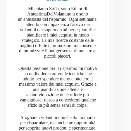
Mi chiamo Sofia, sono Editor di
AnteprimaDelVolantino.it e sono
un'entusiasta del risparmio. Ogni settimana,
attendo con impazienza l'arrivo dei
volantini dei supermercati per esplorarli e
pianificare i miei acquisti in modo
strategico. La mia ricerca costante delle
migliori offerte e promozioni mi consente
di ottimizzare il budget senza rinunciare ai
piccoli piaceri.
Questa passione per il risparmio mi motiva
a condividere con voi le tecniche che
adotto per spendere meno e ottenere il
massimo valore dai miei acquisti. Grazie a
una pianificazione attenta e
all'individuazione delle offerte più
vantaggiose, riesco a concedermi qualche
sfizio in più senza sensi di colpa.
Sfogliare i volantini non è solo un modo
per risparmiare, ma anche un'opportunità
per scoprire nuovi prodotti e sperimentare.