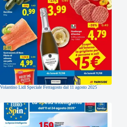
Volantino Lidl Speciale Ferragosto dal 11 agosto 2025