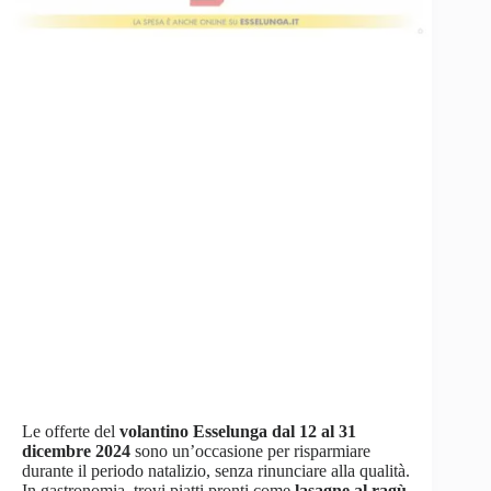
Le offerte del
volantino Esselunga dal 12 al 31
dicembre 2024
sono un’occasione per risparmiare
durante il periodo natalizio, senza rinunciare alla qualità.
In gastronomia, trovi piatti pronti come
lasagne al ragù