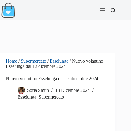
Salta
al
contenuto
Home
/
Supermercato
/
Esselunga
/
Nuovo volantino
Esselunga dal 12 dicembre 2024
Nuovo volantino Esselunga dal 12 dicembre 2024
Sofia Smith
13 Dicembre 2024
Esselunga
,
Supermercato