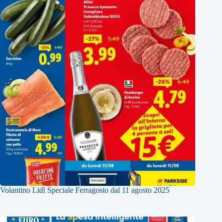
Volantino Lidl Speciale Ferragosto dal 11 agosto 2025