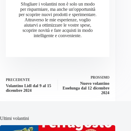
Sfogliare i volantini non è solo un modo
per risparmiare, ma anche un'opportunità
per scoprire nuovi prodotti e sperimentare.
Attraverso le mie esperienze, voglio
aiutarvi a ottimizzare le vostre spese,
scoprire novità e fare acquisti in modo
intelligente e conveniente.
PROSSIMO
PRECEDENTE
Nuovo volantino
Volantino Lidl dal 9 al 15
Esselunga dal 12 dicembre
dicembre 2024
2024
Ultimi volantini