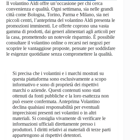
Il volantino Aldi offre un’occasione per chi cerca
convenienza e qualità. Ogni settimana, sia nelle grandi
città come Bologna, Torino, Parma e Milano, sia nei
piccoli centri, l’anteprima del volantino Aldi presenta le
promozioni imminenti. Le offerte coprono una vasta
gamma di prodotti, dai generi alimentari agli articoli per
la casa, promettendo un notevole risparmio. È possibile
consultare il volantino online o recarsi nei negozi per
scoprire le vantaggiose proposte, pensate per soddisfare
le esigenze quotidiane senza compromettere la qualità.
Si precisa che i volantini e i marchi mostrati su
questa piattaforma sono esclusivamente a scopo
informativo e sono di proprietà dei rispettivi
marchi o aziende. Questi contenuti sono stati
ottenuti da fonti pubbliche e la loro esattezza non
può essere confermata. Anteprima Volantino
declina qualsiasi responsabilità per eventuali
imprecisioni presenti nei volantini o in altri
materiali. Si consiglia vivamente di verificare le
informazioni ufficiali direttamente presso i
produttori. I diritti relativi ai materiali di terze parti
appartengono ai rispettivi detentori.